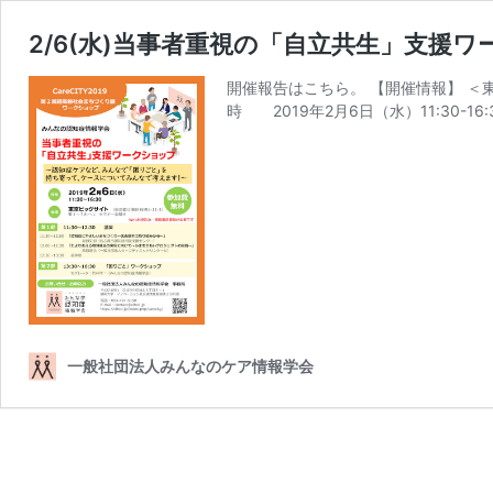
2/6(水)当事者重視の「自立共生」支援
開催報告はこちら。 【開催情報】 ＜東京C
時 2019年2月6日（水）11:30-16:3
一般社団法人みんなのケア情報学会