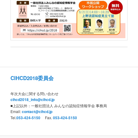
CIHCD2018委員会
年次大会に関する問い合わせ
cihcd2018_info@cihcd.jp
■上記以外：一般社団法人 みんなの認知症情報学会 事務局
Email:
contact@cihcd.jp
Tel.
053-424-5150
Fax.
053-424-5150