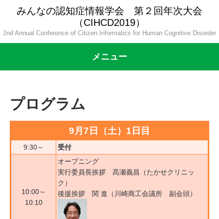
みんなの認知症情報学会 第２回年次大会
（CIHCD2019）
2nd Annual Conference of Citizen Informatics for Human Cognitive Disorder
メニュー
プログラム
9
月
7
日（土）
1
日目
9:30～
受付
オープニング
実行委員長挨拶 髙瀬義昌（たかせクリニッ
ク）
10:00～
後援挨拶 関 進（川崎商工会議所 副会頭）
10:10