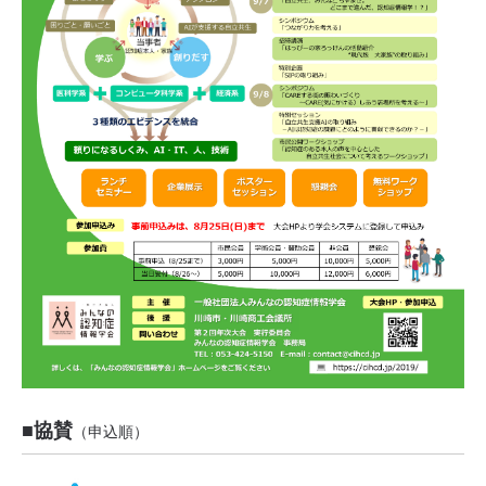
■協賛
（申込順）