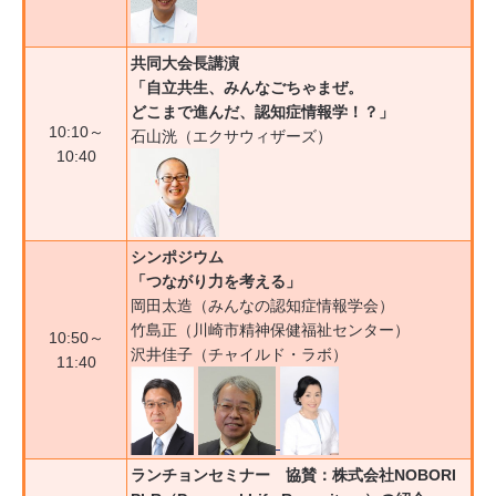
共同大会長講演
「自立共生、みんなごちゃまぜ。
どこまで進んだ、認知症情報学！？」
10:10～
石山洸（エクサウィザーズ）
10:40
シンポジウム
「つながり力を考える」
岡田太造（みんなの認知症情報学会）
竹島正（川崎市精神保健福祉センター）
10:50～
沢井佳子（チャイルド・ラボ）
11:40
ランチョンセミナー 協賛：株式会社NOBORI