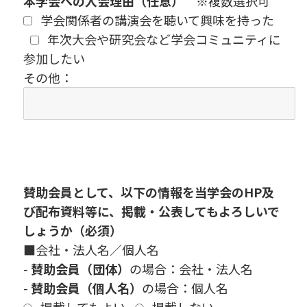
本学会への入会理由（任意）
※複数選択可
学会関係者の講演会を聴いて興味を持った
年次大会や研究会など学会コミュニティに
参加したい
その他：
賛助会員として、以下の情報を当学会のHP及
び配布資料等に、掲載・公表してもよろしいで
しょうか（必須）
■会社・法人名／個人名
-
賛助会員（団体）
の場合：
会社・法人名
-
賛助会員（個人名）
の場合：個人名
掲載してもよい
掲載しない