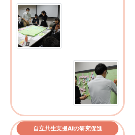
自立共生支援AIの研究促進