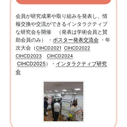
会員が研究成果や取り組みを発表し、情
報交換や交流ができるインタラクティブ
な研究会を開催 （発表は学術会員と賛
助会員のみ） ・
ポスター発表交流会
・年
次大会（
CIHCD2021
CIHCD2022
CIHCD2023
CIHCD2024
CIHCD2025
）・
インタラクティブ研究
会