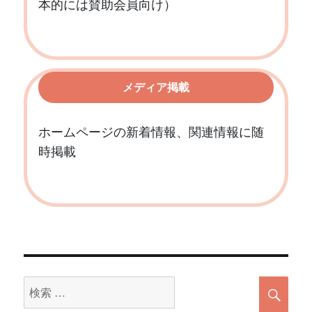
本的には賛助会員向け）
メディア掲載
ホームページの新着情報、関連情報に随
時掲載
検
検
索
索