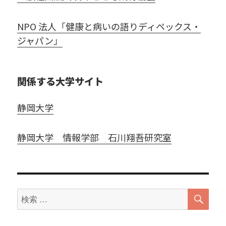
NPO 法人「健康と病いの語りディペックス・
ジャパン」
関係する大学サイト
静岡大学
静岡大学 情報学部 石川翔吾研究室
検
検
索
索
対