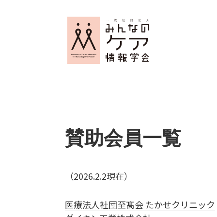
賛助会員一覧
（2026.2.2現在）
医療法人社団至髙会 たかせクリニック