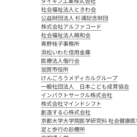
ダイキン工業株式会社
社会福祉法人ときわ会
公益財団法人 杉浦記念財団
株式会社アルファコード
社会福祉法人萌和会
青野桂子事務所
浜松いわた信用金庫
医療法人偕行会
加賀市役所
けんごろうメディカルグループ
一般社団法人 日本こども成育協会
インパクトサークル株式会社
株式会社マインドシフト
創造する心株式会社
京都大学大学院医学研究科 社会健康
足と歩行の診療所