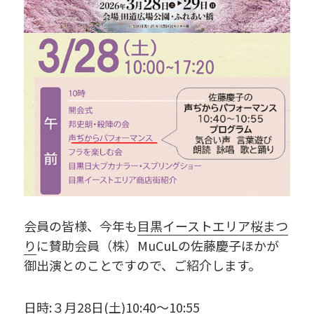
会員の皆様、今年も
目黒イーストエリア桜まつ
り
に賛助会員（株）MuCuLの佐藤慶子ほかが
御出演とのことですので、ご紹介します。
日時:３月28日(土)10:40～10:55