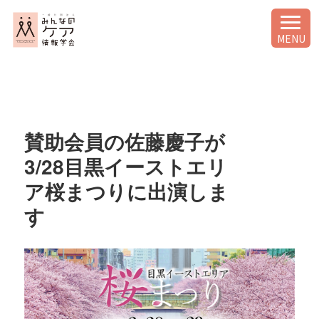
MENU
賛助会員の佐藤慶子が
3/28目黒イーストエリ
ア桜まつりに出演しま
す