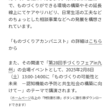
で、ものづくりができる環境の構築やその延長
線上にてケアやリハビリ、日常生活の工夫など
のちょっとした相談事業などへの発展を構想さ
れています。
「ものづくりアカンパニスト」の詳細は
こちら
から
また、その関連で「
第28回手づくりフェアin九
州
」の会場イベントとして、2025年2月8日
（土）13:00-14:00に「ものづくりの可能性と
未来 －認知機能の予防と共生社会の構築に向
けて－」のテーマで講演されます。
（
ホームページ
右上の「特別割引券」ボタンに割引券ダウンロー
ドできます）