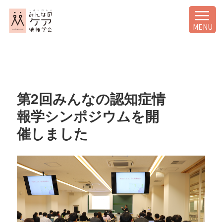
MENU
第2回みんなの認知症情
報学シンポジウムを開
催しました