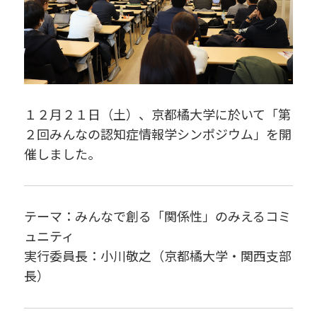
１２月２１日（土）、京都橘大学に於いて「第
２回みんなの認知症情報学シンポジウム」を開
催しました。
テーマ：みんなで創る「関係性」のみえるコミ
ュニティ
実行委員長：小川敬之（京都橘大学・関西支部
長）